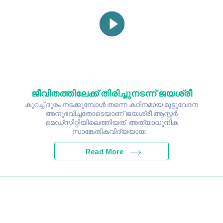
ജീവിതത്തിലേക്ക് തിരിച്ചുനടന്ന് ജയശ്രീ
കുറച്ച് ദൂരം നടക്കുമ്പോൾ തന്നെ കഠിനമായ മുട്ടുവേദന
അനുഭവിച്ചതോടെയാണ് ജയശ്രീ ആസ്റ്റർ
മെഡ്സിറ്റിയിലെത്തിയത്. അത്യാധുനിക
സാങ്കേതികവിദ്യയായ…
Read More