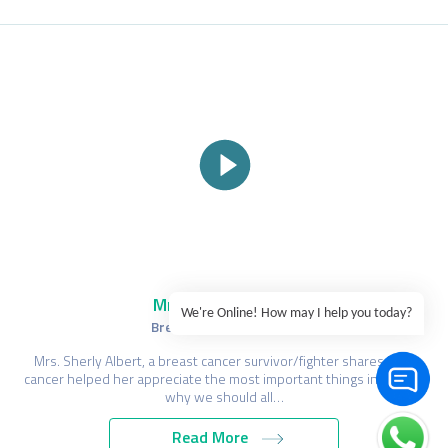
Mrs. Sherly Albert
We're Online! How may I help you today?
Breast Cancer Survivor
Mrs. Sherly Albert, a breast cancer survivor/fighter shares how
cancer helped her appreciate the most important things in life and
why we should all…
Read More