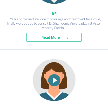
AS
5 Years of married life, one miscarriage and treatment for a child,
finally we decided to consult Dr.Shameema Anvarsadath at Aster
Medcity Cochin…
Read More