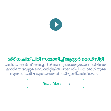
ശ്രീധഷിന് ചിരി സമ്മാനിച്ച് ആസ്റ്റർ മെഡ്‌സിറ്റി
പനിയെ തുടർന്ന് തലച്ചോറിൽ അണുബാധയുമായാണ് ശ്രീദേശ്
കാശിയെ ആസ്റ്റർ മെഡ്സിറ്റിയിൽ പ്രവേശിപ്പിച്ചത്. രോഗിയുടെ
ആരോഗ്യനില കൃത്യമായി വിലയിരുത്തിയതിന് ശേഷം…
Read More