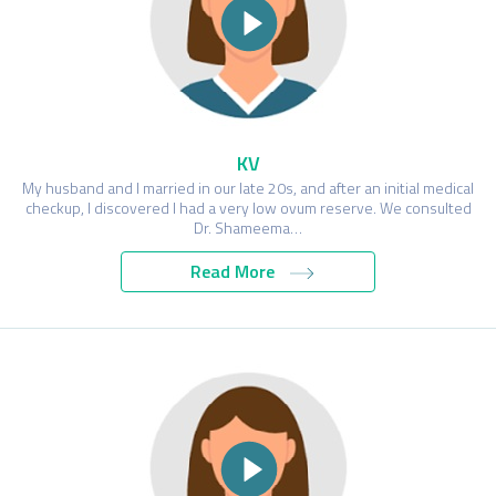
KV
My husband and I married in our late 20s, and after an initial medical
checkup, I discovered I had a very low ovum reserve. We consulted
Dr. Shameema…
Read More