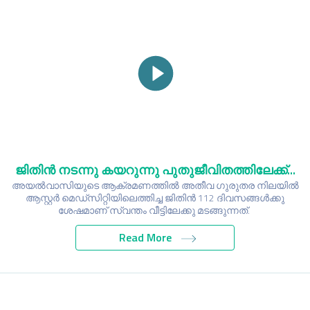
ജിതിൻ നടന്നു കയറുന്നു പുതുജീവിതത്തിലേക്ക്...
അയൽവാസിയുടെ ആക്രമണത്തിൽ അതീവ ഗുരുതര നിലയിൽ
ആസ്റ്റർ മെഡ്സിറ്റിയിലെത്തിച്ച ജിതിൻ 112 ദിവസങ്ങൾക്കു
ശേഷമാണ് സ്വന്തം വീട്ടിലേക്കു മടങ്ങുന്നത്.
Read More