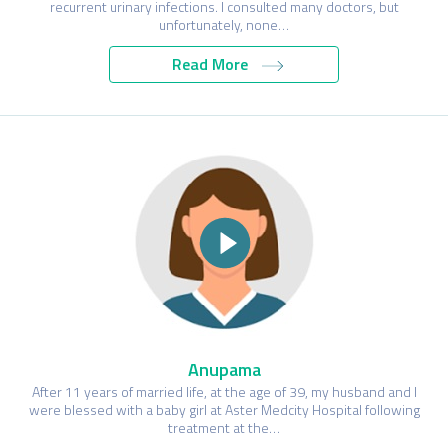
recurrent urinary infections. I consulted many doctors, but
unfortunately, none…
Read More
Anupama
After 11 years of married life, at the age of 39, my husband and I
were blessed with a baby girl at Aster Medcity Hospital following
treatment at the…