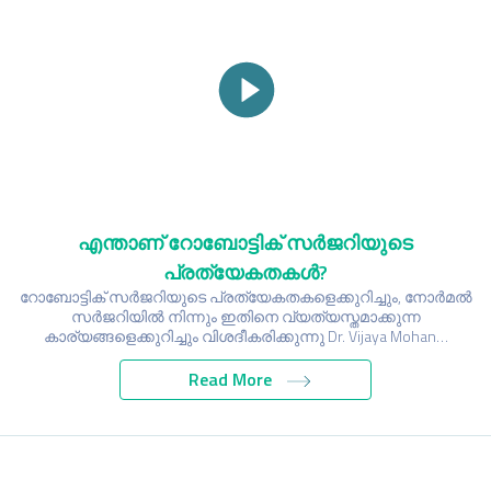
എന്താണ് റോബോട്ടിക് സർജറിയുടെ
പ്രത്യേകതകൾ?
റോബോട്ടിക് സർജറിയുടെ പ്രത്യേകതകളെക്കുറിച്ചും, നോർമൽ
സർജറിയിൽ നിന്നും ഇതിനെ വ്യത്യസ്തമാക്കുന്ന
കാര്യങ്ങളെക്കുറിച്ചും വിശദീകരിക്കുന്നു Dr. Vijaya Mohan…
Read More