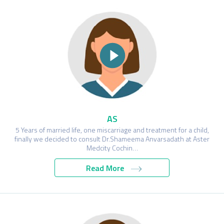
AS
5 Years of married life, one miscarriage and treatment for a child,
finally we decided to consult Dr.Shameema Anvarsadath at Aster
Medcity Cochin…
Read More