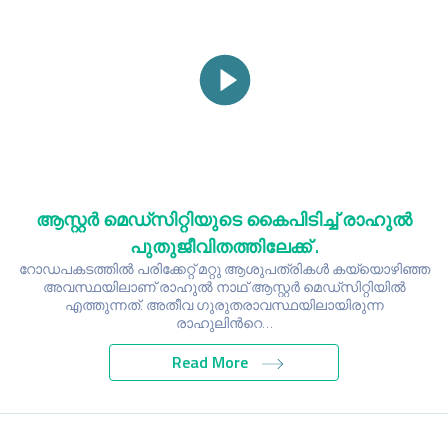
ആസ്റ്റർ മെഡ്സിറ്റിയുടെ കൈപിടിച്ച് രാഹുൽ
പുതുജീവിതത്തിലേക്ക് .
റോഡപകടത്തിൽ പരിക്കേറ്റ് മറ്റു ആശുപത്രികൾ കയ്യൊഴിഞ്ഞ
അവസ്ഥയിലാണ് രാഹുൽ നാഥ് ആസ്റ്റർ മെഡ്സിറ്റിയിൽ
എത്തുന്നത്. അതീവ ഗുരുതരാവസ്ഥയിലായിരുന്ന
രാഹുലിന്‍റെ…
Read More