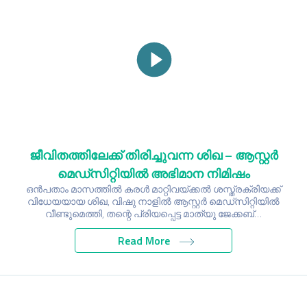
ജീവിതത്തിലേക്ക് തിരിച്ചുവന്ന ശിഖ – ആസ്റ്റർ
മെഡ്സിറ്റിയിൽ അഭിമാന നിമിഷം
ഒൻപതാം മാസത്തിൽ കരൾ മാറ്റിവയ്‌ക്കൽ ശസ്ത്രക്രിയക്ക്
വിധേയയായ ശിഖ, വിഷു നാളിൽ ആസ്റ്റർ മെഡ്സിറ്റിയിൽ
വീണ്ടുമെത്തി, തന്റെ പ്രിയപ്പെട്ട മാത്യു ജേക്കബ്…
Read More