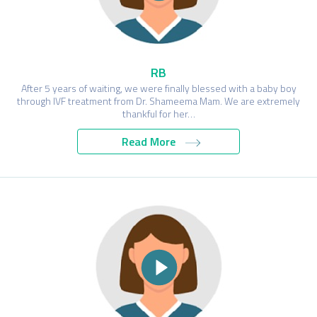
RB
After 5 years of waiting, we were finally blessed with a baby boy
through IVF treatment from Dr. Shameema Mam. We are extremely
thankful for her…
Read More