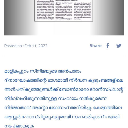
Share
Posted on : Feb 11, 2023
മാളികപ്പുറം സിനിമയുടെ അന്‍പതാം
ദിനാഘോഷത്തിന്റെ ഭാഗമായി നിർദ്ധന കുടുംബങ്ങളിലെ
അന്‍പത് കുഞ്ഞുങ്ങള്‍ക്ക് ബോണ്‍മാരോ ട്രാന്‍സ്പ്ലാന്റ്
നിര്‍വ്വഹിക്കുന്നതിനുള്ള സഹായം നല്‍കുമെന്ന്
നിര്‍മ്മാതാവ് ആന്റോ ജോസഫ് അറിയിച്ചു. കേരളത്തിലെ
ആസ്റ്റര്‍ ഹോസ്പിറ്റലുകളുമായി സഹകരിച്ചാണ് പദ്ധതി
നടപ്പിലാക്കുക.