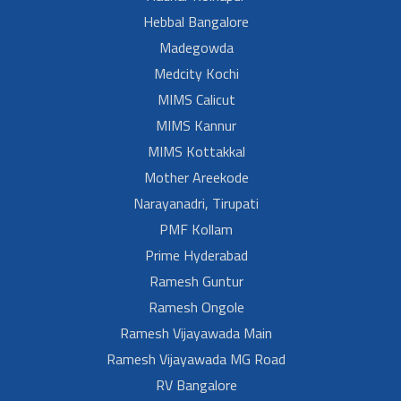
Hebbal Bangalore
Madegowda
Medcity Kochi
MIMS Calicut
MIMS Kannur
MIMS Kottakkal
Mother Areekode
Narayanadri, Tirupati
PMF Kollam
Prime Hyderabad
Ramesh Guntur
Ramesh Ongole
Ramesh Vijayawada Main
Ramesh Vijayawada MG Road
RV Bangalore