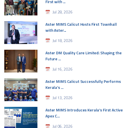
First with ...
Jul 28, 2026
Aster MIMS Calicut Hosts First Townhall
with Aster...
Jul 18, 2026
Aster DM Quality Care Limited: Shaping the
Future ...
Jul 16, 2026
Aster MIMS Calicut Successfully Performs
Kerala's ...
Jul 13, 2026
Aster MIMS Introduces Kerala's First Active
Apex C...
Jul 06, 2026