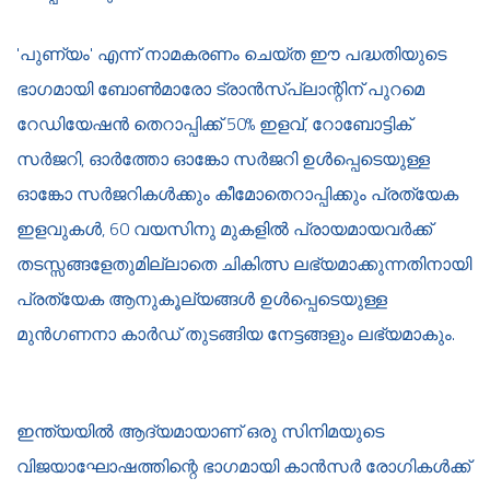
'പുണ്യം' എന്ന് നാമകരണം ചെയ്ത ഈ പദ്ധതിയുടെ
ഭാഗമായി ബോണ്‍മാരോ ട്രാന്‍സ്പ്ലാന്റിന് പുറമെ
റേഡിയേഷന്‍ തെറാപ്പിക്ക് 50% ഇളവ്, റോബോട്ടിക്
സര്‍ജറി, ഓർത്തോ ഓങ്കോ സർജറി ഉള്‍പ്പെടെയുള്ള
ഓങ്കോ സര്‍ജറികള്‍ക്കും കീമോതെറാപ്പിക്കും പ്രത്യേക
ഇളവുകള്‍, 60 വയസിനു മുകളിൽ പ്രായമായവർക്ക്
തടസ്സങ്ങളേതുമില്ലാതെ ചികിത്സ ലഭ്യമാക്കുന്നതിനായി
പ്രത്യേക ആനുകൂല്യങ്ങൾ ഉൾപ്പെടെയുള്ള
മുൻഗണനാ കാർഡ് തുടങ്ങിയ നേട്ടങ്ങളും ലഭ്യമാകും.
ഇന്ത്യയില്‍ ആദ്യമായാണ് ഒരു സിനിമയുടെ
വിജയാഘോഷത്തിന്റെ ഭാഗമായി കാന്‍സര്‍ രോഗികള്‍ക്ക്