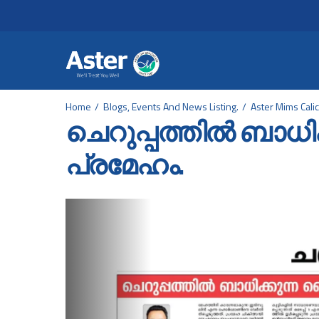
Header Secondary Me
Skip to main content
Home
Blogs, Events And News Listing.
Aster Mims Calic
ചെറുപ്പത്തില്‍ ബാധിക
പ്രമേഹം.