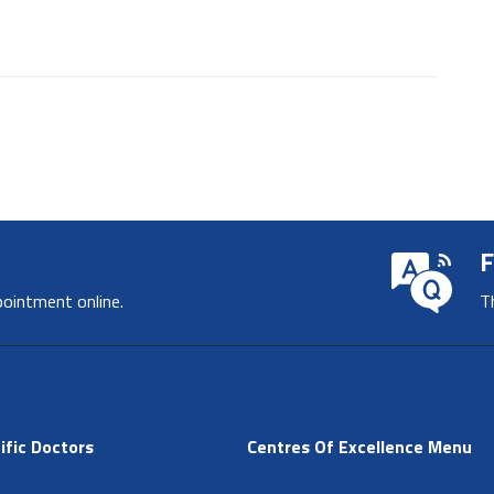
F
pointment online.
T
ific Doctors
Centres Of Excellence Menu