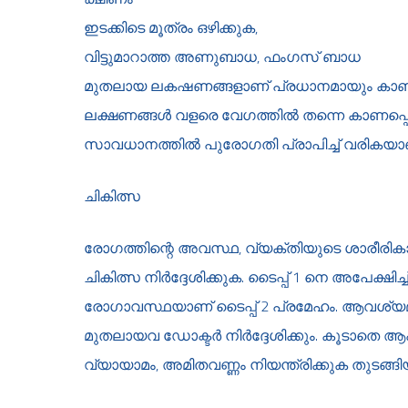
ഇടക്കിടെ മൂത്രം ഒഴിക്കുക,
വിട്ടുമാറാത്ത അണുബാധ, ഫംഗസ് ബാധ
മുതലായ ലകഷണങ്ങളാണ് പ്രധാനമായും കാണപ്പെ
ലക്ഷണങ്ങള്‍ വളരെ വേഗത്തില്‍ തന്നെ കാണപ്പെടുമ
സാവധാനത്തില്‍ പുരോഗതി പ്രാപിച്ച് വരികയാ
ചികിത്സ
രോഗത്തിന്റെ അവസ്ഥ, വ്യക്തിയുടെ ശാരീരികാ
ചികിത്സ നിര്‍ദ്ദേശിക്കുക. ടൈപ്പ് 1 നെ അപേക്ഷിച്ച് ന
രോഗാവസ്ഥയാണ് ടൈപ്പ് 2 പ്രമേഹം. ആവശ്യമായി
മുതലായവ ഡോക്ടര്‍ നിര്‍ദ്ദേശിക്കും. കൂടാതെ
വ്യായാമം, അമിതവണ്ണം നിയന്ത്രിക്കുക തുടങ്ങിയവ 