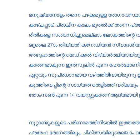
മനുഷ്യനോളം തന്നെ പഴക്കമുള്ള രോഗാവസ്ഥ
കാഴ്ചപ്പാട്. പ്രാചീന കാലം മുതല്‍ക്ക് തന്നെ പ
രീതികളെ സംബന്ധിച്ചുമെല്ലാം ലോകത്തിന്റെ വിവിധ 
ജൂലൈ 27ാം തിയ്യതി കനേഡിയന്‍ സ്വദേശിയായ
അദ്ദേഹത്തിന്റെ മെഡിക്കല്‍ വിദ്യാര്‍ത്ഥിയായിരുന
കാരണമാകുന്ന ഇന്‍സുലിന്‍ എന്ന ഹോര്‍മോണിനെ
ഏറ്റവും സുപ്രധാനമായ വഴിത്തിരിവായിരുന്നു ഇത
കുത്തിവെപ്പിന്റെ സാധ്യത തെളിഞ്ഞ് വരികയും
തോംസണ്‍ എന്ന 14 വയസ്സുകാരന് ആദ്യമായി ഇന്
നൂറ്റാണ്ടുകളുടെ പരിണാമത്തിനിടയില്‍ ഇത്ത
പ്രമേഹ രോഗത്തിലും, ചികിത്സയിലുമെല്ലാം വന്