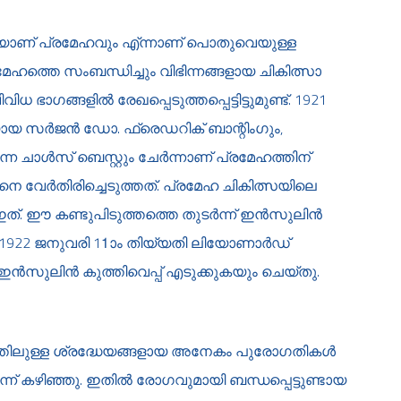
യാണ് പ്രമേഹവും എ്ന്നാണ് പൊതുവെയുള്ള
്രമേഹത്തെ സംബന്ധിച്ചും വിഭിന്നങ്ങളായ ചികിത്സാ
ഭാഗങ്ങളില്‍ രേഖപ്പെടുത്തപ്പെട്ടിട്ടുമുണ്ട്. 1921
 സര്‍ജന്‍ ഡോ. ഫ്രെഡറിക് ബാന്റിംഗും,
്ന ചാള്‍സ് ബെസ്റ്റും ചേര്‍ന്നാണ് പ്രമേഹത്തിന്
 വേര്‍തിരിച്ചെടുത്തത്. പ്രമേഹ ചികിത്സയിലെ
്. ഈ കണ്ടുപിടുത്തത്തെ തുടര്‍ന്ന് ഇന്‍സുലിന്‍
 1922 ജനുവരി 11ാം തിയ്യതി ലിയോണാര്‍ഡ്
‍സുലിന്‍ കുത്തിവെപ്പ് എടുക്കുകയും ചെയ്തു.
രത്തിലുള്ള ശ്രദ്ധേയങ്ങളായ അനേകം പുരോഗതികള്‍
ന് കഴിഞ്ഞു. ഇതില്‍ രോഗവുമായി ബന്ധപ്പെട്ടുണ്ടായ