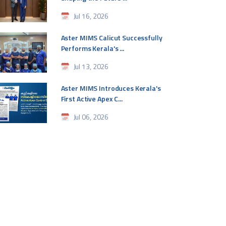
Jul 16, 2026
Aster MIMS Calicut Successfully
Performs Kerala's ...
Jul 13, 2026
Aster MIMS Introduces Kerala's
First Active Apex C...
Jul 06, 2026