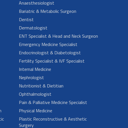
Anaesthesiologist
Bariatric & Metabolic Surgeon
Dentist
Dermatologist
ENT Specialist & Head and Neck Surgeon
Emergency Medicine Specialist
Endocrinologist & Diabetologist
Fertility Specialist & IVF Specialist
Internal Medicine
Nephrologist
Nutritionist & Dietitian
Ophthalmologist
Pain & Palliative Medicine Specialist
n
Physical Medicine
ic
Plastic Reconstructive & Aesthetic
Surgery