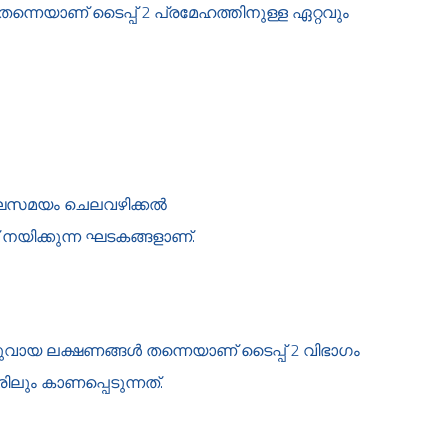
്‍ തന്നെയാണ് ടൈപ്പ് 2 പ്രമേഹത്തിനുള്ള ഏറ്റവും
്‍ഘസമയം ചെലവഴിക്കല്‍
് നയിക്കുന്ന ഘടകങ്ങളാണ്.
ായ ലക്ഷണങ്ങള്‍ തന്നെയാണ് ടൈപ്പ് 2 വിഭാഗം
ിലും കാണപ്പെടുന്നത്.