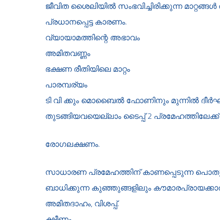
ജീവിത ശൈലിയില്‍ സംഭവിച്ചിരിക്കുന്ന മാറ്റങ്ങള
പ്രധാനപ്പെട്ട കാരണം.
വ്യായാമത്തിന്റെ അഭാവം
അമിതവണ്ണം
ഭക്ഷണ രീതിയിലെ മാറ്റം
പാരമ്പര്യം
ടി വി ക്കും മൊബൈല്‍ ഫോണിനും മുന്നില്‍ ദീര
തുടങ്ങിയവയെല്ലാം ടൈപ്പ് 2 പ്രമേഹത്തിലേക്ക
രോഗലക്ഷണം.
സാധാരണ പ്രമേഹത്തിന് കാണപ്പെടുന്ന പൊതുവ
ബാധിക്കുന്ന കുഞ്ഞുങ്ങളിലും കൗമാരപ്രായക്കാര
അമിതദാഹം, വിശപ്പ്.
ക്ഷീണം