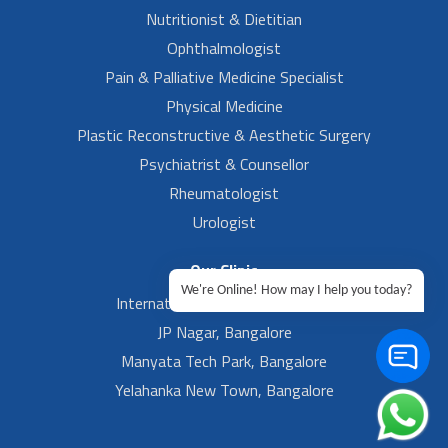
Nutritionist & Dietitian
Ophthalmologist
Pain & Palliative Medicine Specialist
Physical Medicine
Plastic Reconstructive & Aesthetic Surgery
Psychiatrist & Counsellor
Rheumatologist
Urologist
Our Clinic
We're Online! How may I help you today?
International Airport, Bangalore.
JP Nagar, Bangalore
Manyata Tech Park, Bangalore
Yelahanka New Town, Bangalore