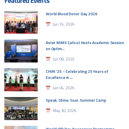
Featured Events
World Blood Donor Day 2026
Jun 16, 2026
Aster MIMS Calicut Hosts Academic Session
on Optim...
Jun 08, 2026
CHIRI '25 – Celebrating 25 Years of
Excellence in ...
Jun 04, 2026
Speak. Shine. Soar. Summer Camp
May 30, 2026
World IBD Day Awareness Programme