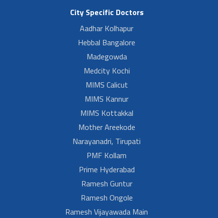
City Specific Doctors
Aadhar Kolhapur
Hebbal Bangalore
Madegowda
Medcity Kochi
MIMS Calicut
MIMS Kannur
MIMS Kottakkal
Mother Areekode
Narayanadri, Tirupati
PMF Kollam
Prime Hyderabad
Ramesh Guntur
Ramesh Ongole
Ramesh Vijayawada Main