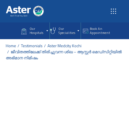
Skip to main content
Our
Our
Book An
Hospitals
Specialities
Appointment
Home
Testimonials
Aster Medcity Kochi
ജീവിതത്തിലേക്ക് തിരിച്ചുവന്ന ശിഖ – ആസ്റ്റർ മെഡ്സിറ്റിയിൽ
അഭിമാന നിമിഷം