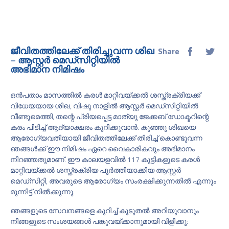
ജീവിതത്തിലേക്ക് തിരിച്ചുവന്ന ശിഖ
Share
– ആസ്റ്റർ മെഡ്സിറ്റിയിൽ
അഭിമാന നിമിഷം
ഒൻപതാം മാസത്തിൽ കരൾ മാറ്റിവയ്‌ക്കൽ ശസ്ത്രക്രിയക്ക്
വിധേയയായ ശിഖ, വിഷു നാളിൽ ആസ്റ്റർ മെഡ്സിറ്റിയിൽ
വീണ്ടുമെത്തി, തന്റെ പ്രിയപ്പെട്ട മാത്യു ജേക്കബ് ഡോക്ടറിന്റെ
കരം പിടിച്ച് ആദ്യാക്ഷരം കുറിക്കുവാൻ. കുഞ്ഞു ശിഖയെ
ആരോഗ്യവതിയായി ജീവിതത്തിലേക്ക് തിരിച്ച് കൊണ്ടുവന്ന
ഞങ്ങൾക്ക് ഈ നിമിഷം ഏറെ വൈകാരികവും അഭിമാനം
നിറഞ്ഞതുമാണ്. ഈ കാലയളവിൽ 117 കുട്ടികളുടെ കരൾ
മാറ്റിവയ്ക്കൽ ശസ്ത്രക്രിയ പൂർത്തിയാക്കിയ ആസ്റ്റർ
മെഡ്‌സിറ്റി, അവരുടെ ആരോഗ്യം സംരക്ഷിക്കുന്നതിൽ എന്നും
മുന്നിട്ട് നിൽക്കുന്നു.
ഞങ്ങളുടെ സേവനങ്ങളെ കുറിച്ച് കൂടുതൽ അറിയുവാനും
നിങ്ങളുടെ സംശയങ്ങൾ പങ്കുവയ്ക്കാനുമായി വിളിക്കൂ: