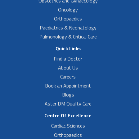
Obstetrics and Gynaecology
Oncology
Orthopaedics
Paediatrics & Neonatology
Pulmonology & Critical Care
Quick Links
Find a Doctor
About Us
Careers
Book an Appointment
Blogs
Aster DM Quality Care
Centre Of Excellence
Cardiac Sciences
Orthopaedics