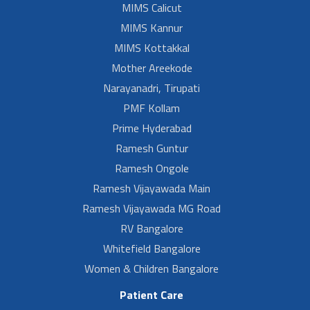
MIMS Calicut
MIMS Kannur
MIMS Kottakkal
Mother Areekode
Narayanadri, Tirupati
PMF Kollam
Prime Hyderabad
Ramesh Guntur
Ramesh Ongole
Ramesh Vijayawada Main
Ramesh Vijayawada MG Road
RV Bangalore
Whitefield Bangalore
Women & Children Bangalore
Patient Care